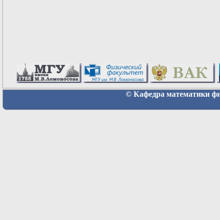
© Кафедра математики физ