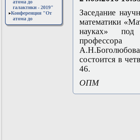
атома до
галактики - 2019"
Заседание науч
Конференция "От
атома до
математики «Ма
галактики - 2020"
науках» под
Конференция "От
атома до
профессора 
галактики - 2021"
Конференция "От
А.Н.Боголюбо
атома до
состоится в чет
галактики - 2022"
Конференция "От
46.
атома до
галактики - 2023"
Конференция "От
ОПМ
атома до
галактики - 2024"
Конференция "От
атома до
галактики - 2025"
Конференция "От
атома до
галактики - 2026"
Открытая
лабораторная в