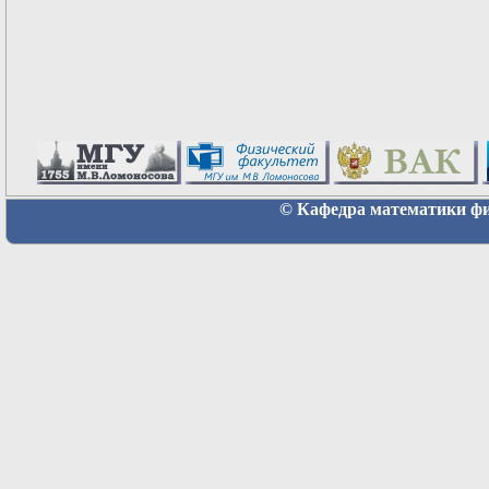
© Кафедра математики физ