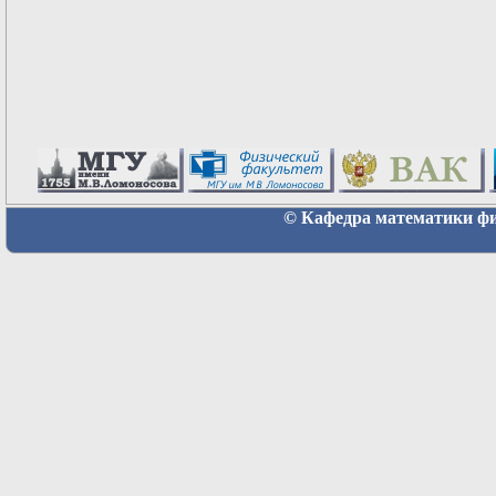
© Кафедра математики физ