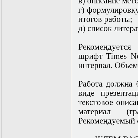
в) описание мет
Твери
г) формулировк
итогов работы;
д) список литер
Рекомен
шрифт Times Ne
интервал. Объем
Работа должна 
виде презентац
текстовое опис
материал (гр
Рекомендуемый о