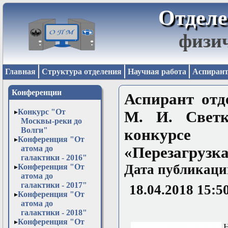
Отделе
физи
Главная
Структура отделения
Научная работа
Аспирант
Конференции
Аспирант отд
Конкурс "От
М. И. Светк
Москвы-реки до
Волги"
конкурсе
Конференция "От
атома до
«Перезагрузк
галактики - 2016"
Дата публикаци
Конференция "От
атома до
галактики - 2017"
18.04.2018 15:5
Конференция "От
атома до
галактики - 2018"
Конференция "От