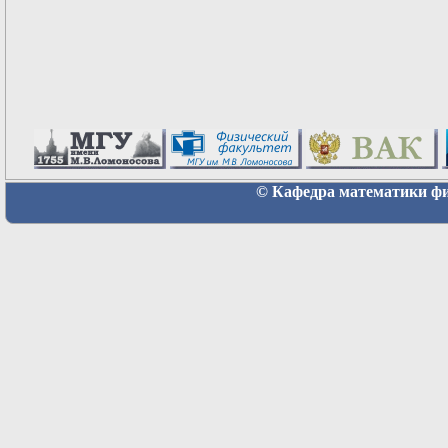
© Кафедра математики физ