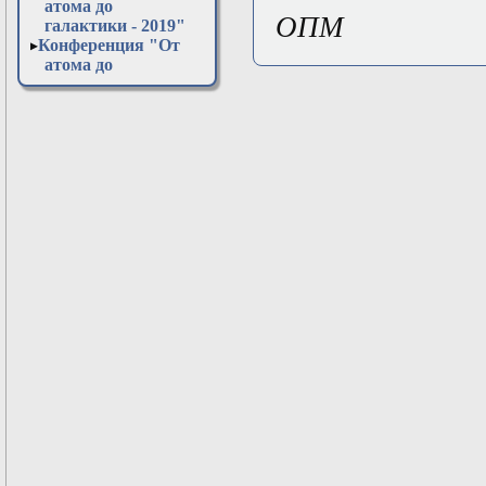
атома до
ОПМ
галактики - 2019"
Конференция "От
атома до
галактики - 2020"
Конференция "От
атома до
галактики - 2021"
Конференция "От
атома до
галактики - 2022"
Конференция "От
атома до
галактики - 2023"
Конференция "От
атома до
галактики - 2024"
Конференция "От
атома до
галактики - 2025"
Конференция "От
атома до
галактики - 2026"
Открытая
лабораторная в