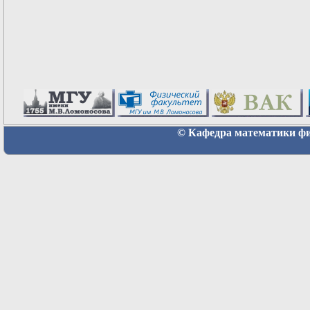
© Кафедра математики физ