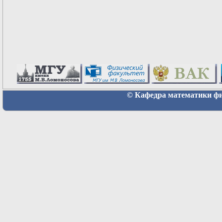
© Кафедра математики физ