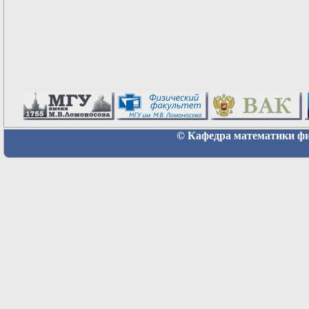
© Кафедра математики физ