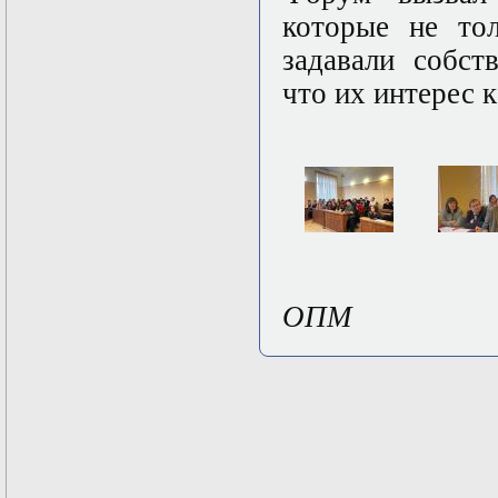
которые не то
задавали собст
что их интерес к
ОПМ