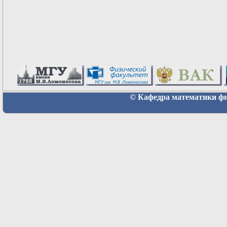
© Кафедра математики физ