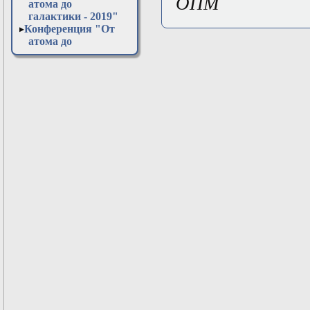
ОПМ
атома до
галактики - 2019"
Конференция "От
атома до
галактики - 2020"
Конференция "От
атома до
галактики - 2021"
Конференция "От
атома до
галактики - 2022"
Конференция "От
атома до
галактики - 2023"
Конференция "От
атома до
галактики - 2024"
Конференция "От
атома до
галактики - 2025"
Конференция "От
атома до
галактики - 2026"
Открытая
лабораторная в