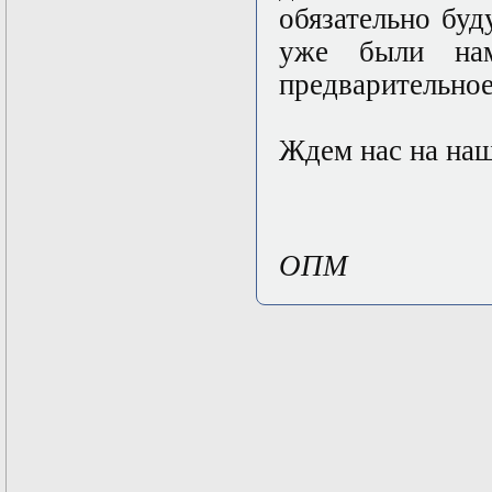
Твери
обязательно бу
уже были на
предварительное
Ждем нас на на
ОПМ