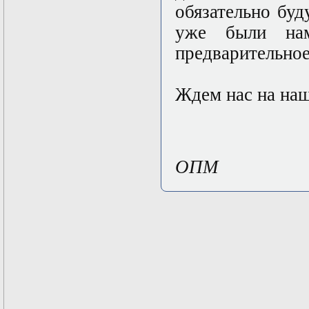
Твери
обязательно бу
уже были на
предварительное
Ждем нас на на
ОПМ