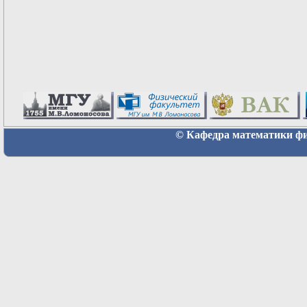
© Кафедра математики физ