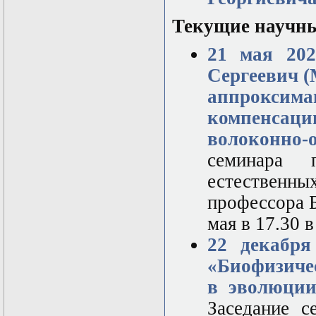
Твери
Текущие научн
21 мая 202
Сергеевич 
аппроксима
компенса
волоконно-о
семинара 
естествен
профессора Б
мая в 17.30 в
22 декабря
«Биофизиче
в эволюции
Заседание с