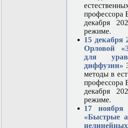
естествен
профессора Б
декабря 20
режиме.
15 декабря 
Орловой «З
для урав
диффузии»
З
методы в ес
профессора Б
декабря 20
режиме.
17 ноября
«Быстрые а
нелинейных