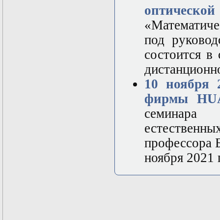
оптической
«Математиче
под руковод
состоится в 
дистанционн
10 ноября 
фирмы HUA
семинара
естествен
профессора Б
ноября 2021 